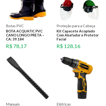
Botas PVC
Proteção para a Cabeça
BOTA ACQUATIC PVC
Kit Capacete Acoplado
CANO LONGO PRETA –
Com Abafador e Protetor
CA: 39.184
Facial
R$
78,17
R$
128,16
Manuais
Elétricas