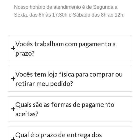
Nosso horário de atendimento é de Segunda a
Sexta, das 8h às 17:30h e Sábado das 8h ao 12h.
Vocês trabalham com pagamento a
prazo?
Vocês tem loja física para comprar ou
retirar meu pedido?
Quais são as formas de pagamento
aceitas?
Qual é o prazo de entrega dos