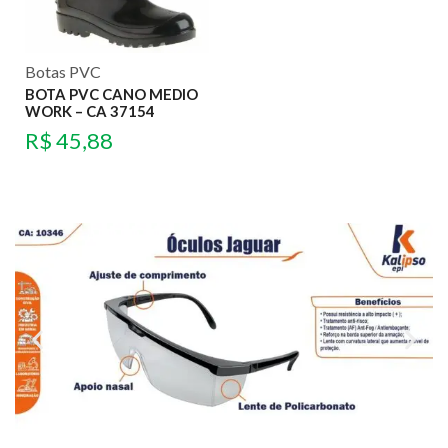
Botas PVC
BOTA PVC CANO MEDIO
WORK – CA 37154
R$
45,88