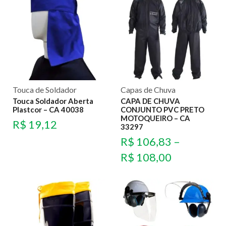
Touca de Soldador
Capas de Chuva
Touca Soldador Aberta
CAPA DE CHUVA
Plastcor – CA 40038
CONJUNTO PVC PRETO
MOTOQUEIRO – CA
R$
19,12
33297
R$
106,83
–
R$
108,00