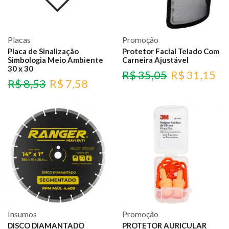
Placas
Promoção
Placa de Sinalização
Protetor Facial Telado Com
Simbologia Meio Ambiente
Carneira Ajustável
30 x 30
R$
35,05
R$
31,15
R$
8,53
R$
7,58
Insumos
Promoção
DISCO DIAMANTADO
PROTETOR AURICULAR