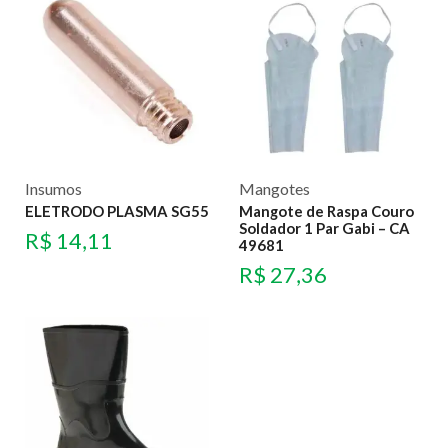
Insumos
Mangotes
ELETRODO PLASMA SG55
Mangote de Raspa Couro
Soldador 1 Par Gabi – CA
R$
14,11
49681
R$
27,36