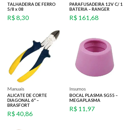
TALHADEIRA DE FERRO
PARAFUSADEIRA 12V C/ 1
5/8 x 08
BATERIA – RANGER
R$
8,30
R$
161,68
Manuais
Insumos
ALICATE DE CORTE
BOCAL PLASMA SG55 –
DIAGONAL 6″ –
MEGAPLASMA
BRASFORT
R$
11,97
R$
40,86