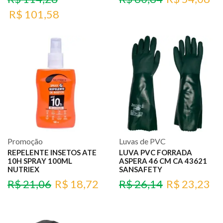
R$
101,58
Promoção
Luvas de PVC
REPELENTE INSETOS ATE
LUVA PVC FORRADA
10H SPRAY 100ML
ASPERA 46 CM CA 43621
NUTRIEX
SANSAFETY
R$
21,06
R$
18,72
R$
26,14
R$
23,23