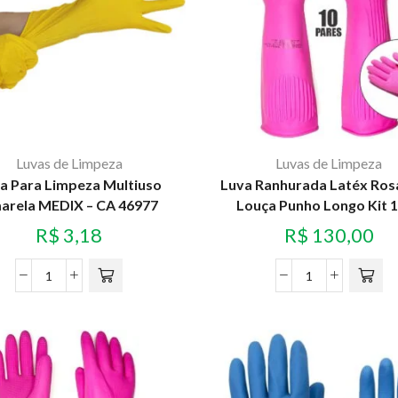
Luvas de Limpeza
Luvas de Limpeza
a Para Limpeza Multiuso
Luva Ranhurada Latéx Ros
arela MEDIX – CA 46977
Louça Punho Longo Kit 
R$
3,18
R$
130,00