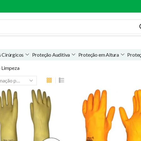
 Cirúrgicos
Proteção Auditiva
Proteção em Altura
Prote
e Limpeza