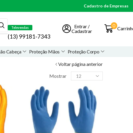
Cadastro de Empresas
0
Entrar /
Carrinh
Televendas
Cadastrar
(13) 99181-7343
ção Cabeça
Proteção Mãos
Proteção Corpo
Voltar página anterior
Mostrar