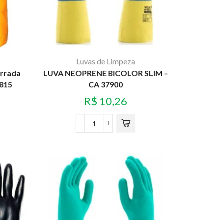
Luvas de Limpeza
orrada
LUVA NEOPRENE BICOLOR SLIM –
7815
CA 37900
R$
10,26