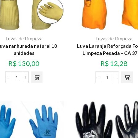
Luvas de Limpeza
Luvas de Limpeza
luva ranhurada natural 10
Luva Laranja Reforçada F
unidades
Limpeza Pesada – CA 3
R$
130,00
R$
12,28