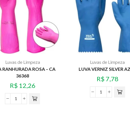
Luvas de Limpeza
Luvas de Limpeza
A RANHURADA ROSA – CA
LUVA VERNIZ SILVER A
36368
R$
7,78
R$
12,26