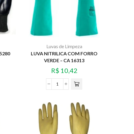
Luvas de Limpeza
25280
LUVA NITRILICA COM FORRO
VERDE – CA 16313
R$
10,42