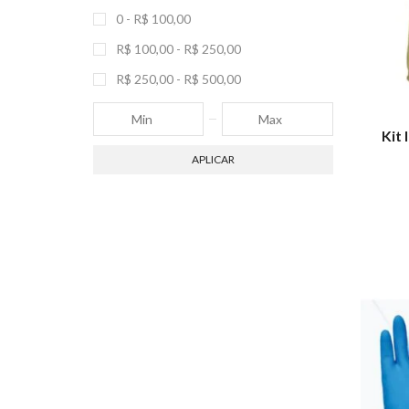
0 -
R$
100,00
R$
100,00
-
R$
250,00
R$
250,00
-
R$
500,00
Kit 
APLICAR