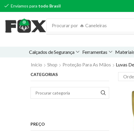
Enviamos para
todo Brasil
Procurar por
🔥 Óculos de proteção
Calçados de Segurança
Ferramentas
Materiais
Início
Shop
Proteção Para As Mãos
Luvas D
CATEGORIAS
PREÇO