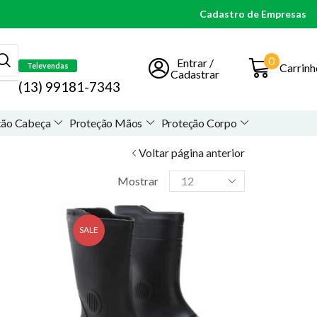
Cadastro de Empresas
0
Entrar /
Carrinh
Televendas
Cadastrar
(13) 99181-7343
ção Cabeça
Proteção Mãos
Proteção Corpo
Voltar página anterior
Mostrar
SALE