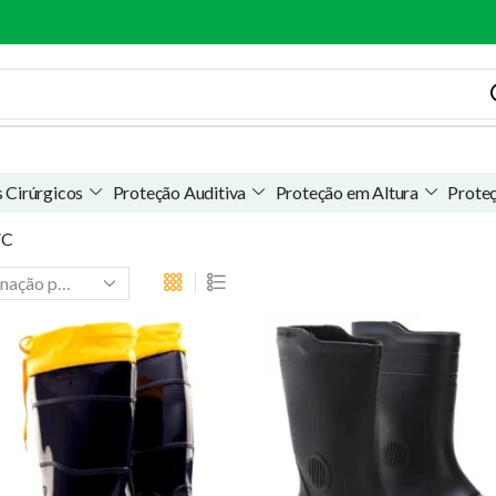
 Cirúrgicos
Proteção Auditiva
Proteção em Altura
Prote
VC