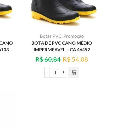
Botas PVC
,
Promoção
 CANO
BOTA DE PVC CANO MÉDIO
6103
IMPERMEAVEL – CA 46452
R$
60,84
R$
54,08