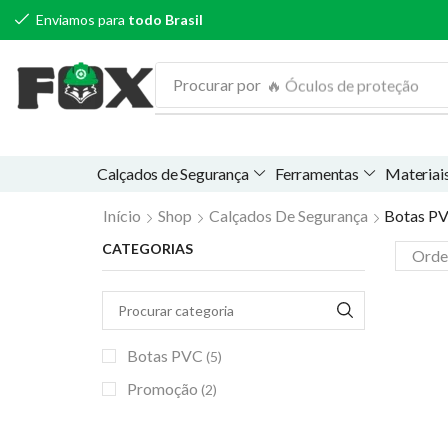
Enviamos para
todo Brasil
Procurar por
🔥 Óculos de proteção
Calçados de Segurança
Ferramentas
Materiais
Início
Shop
Calçados De Segurança
Botas P
CATEGORIAS
Botas PVC
(5)
Promoção
(2)