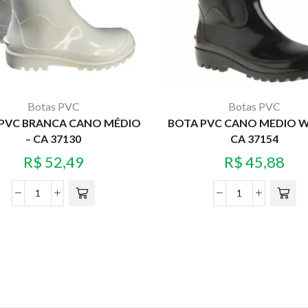
Botas PVC
Botas PVC
PVC BRANCA CANO MÉDIO
BOTA PVC CANO MEDIO 
– CA 37130
CA 37154
R$
52,49
R$
45,88