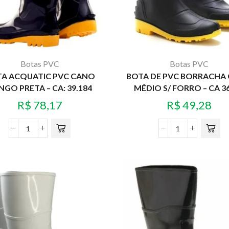
Botas PVC
Botas PVC
A ACQUATIC PVC CANO
BOTA DE PVC BORRACHA
NGO PRETA – CA: 39.184
MÉDIO S/ FORRO – CA 3
R$
78,17
R$
49,28