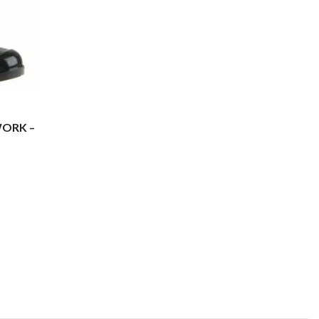
WORK –