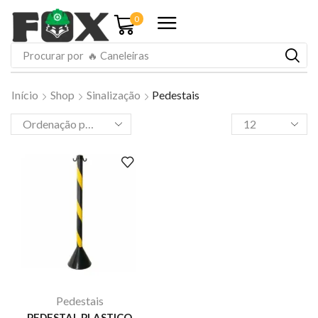
0
Procurar por
🔥 Caneleiras
Início
Shop
Sinalização
Pedestais
Pedestais
PEDESTAL PLASTICO