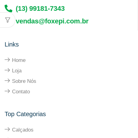
(13) 99181-7343
vendas@foxepi.com.br
Links
Home
Loja
Sobre Nós
Contato
Top Categorias
Calçados