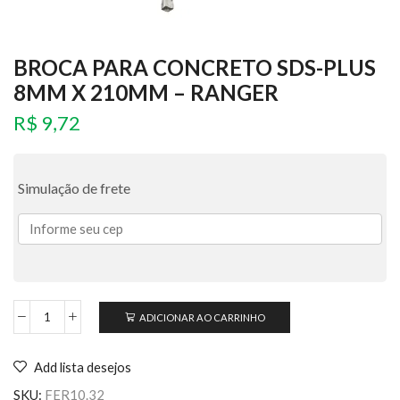
BROCA PARA CONCRETO SDS-PLUS
8MM X 210MM – RANGER
R$
9,72
Simulação de frete
ADICIONAR AO CARRINHO
Add lista desejos
SKU:
FER10.32