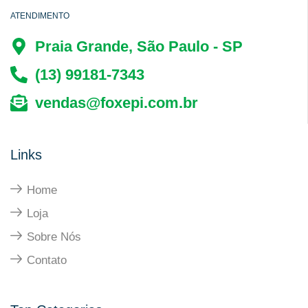
ATENDIMENTO
Praia Grande, São Paulo - SP
(13) 99181-7343
vendas@foxepi.com.br
Links
Home
Loja
Sobre Nós
Contato