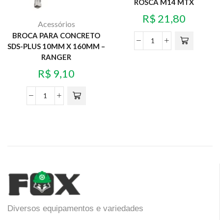
ROSCA M14 MTX
R$
21,80
Acessórios
BROCA PARA CONCRETO
SDS-PLUS 10MM X 160MM –
RANGER
R$
9,10
Diversos equipamentos e variedades