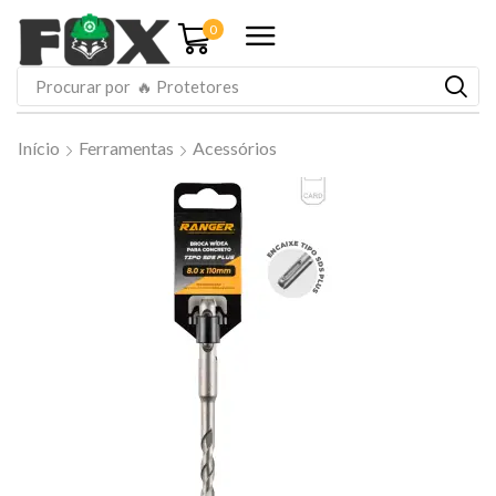
0
Procurar por
🔥 Protetores
Início
Ferramentas
Acessórios