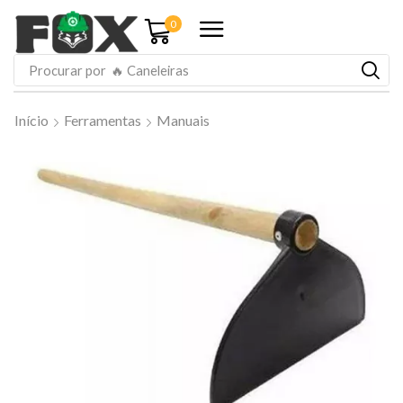
0
Procurar por
🔥 Caneleiras
Início
Ferramentas
Manuais