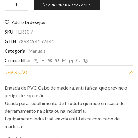
ADICIONAR AO CARRINHO
Add lista desejos
SKU:
FER10.7
GTIN:
7898494152441
Categoria:
Manuais
Compartilhar:
DESCRIÇÃO
Enxada de PVC Cabo de madeira, anti faísca, que previne o
perigo de explosão.
Usada para recolhimento de Produto químico em caso de
derramamento na pista ou na indústria.
Equipamento industrial: enxda anti-faísca com cabo de
madeira