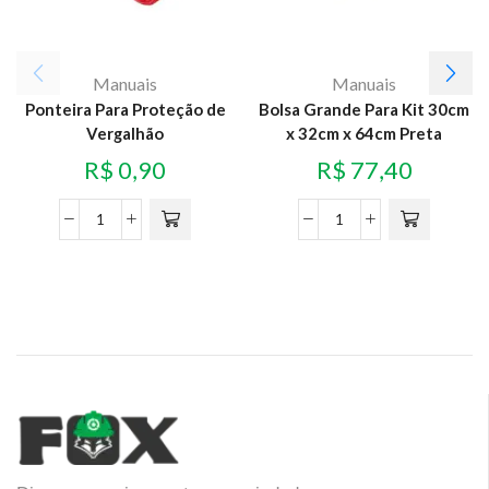
Manuais
Manuais
Ponteira Para Proteção de
Bolsa Grande Para Kit 30cm
Vergalhão
x 32cm x 64cm Preta
R$
0,90
R$
77,40