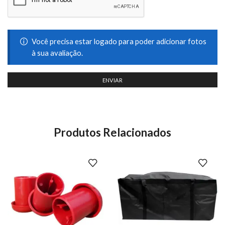
Você precisa estar logado para poder adicionar fotos
à sua avaliação.
Produtos Relacionados